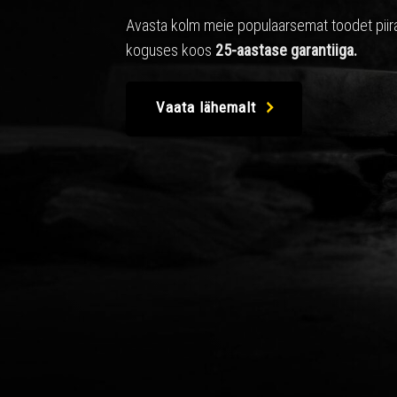
Avasta kolm meie populaarsemat toodet piir
koguses koos
25-aastase garantiiga.
Vaata lähemalt