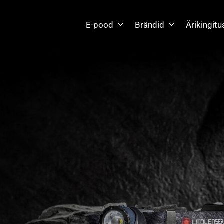
E-pood
Brändid
Ärikingit