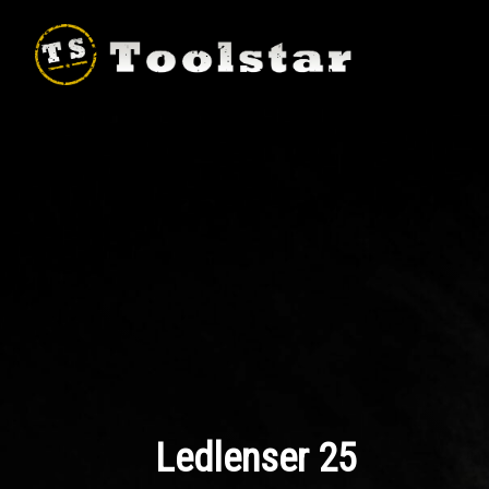
Skip
to
content
Ledlenser 25