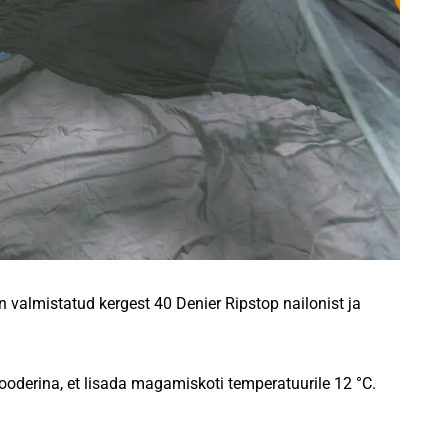
valmistatud kergest 40 Denier Ripstop nailonist ja
oderina, et lisada magamiskoti temperatuurile 12 °C.