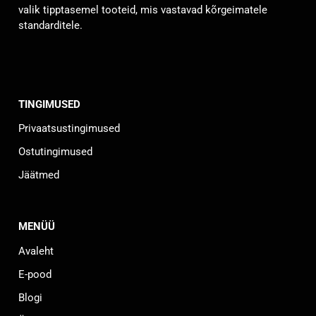
valik tipptasemel tooteid, mis vastavad kõrgeimatele
standarditele.
TINGIMUSED
Privaatsustingimused
Ostutingimused
Jäätmed
MENÜÜ
Avaleht
E-pood
Blogi