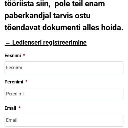
tööriista siin, pole teil enam
paberkandjal tarvis ostu
tõendavat dokumenti alles hoida.
→ Ledlenseri registreerimine
Eesnimi
*
Perenimi
*
Email
*