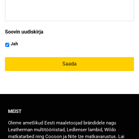
Soovin uudiskirja
Jah
MEIST
Oleme ametlikud Eesti maaletoojad brändidele nagu
Leatherman multitööriistad, Ledlenser lambid, Wildo
matkatarbed ning Cocoon ja Nite Ize matkavarustus. Lai