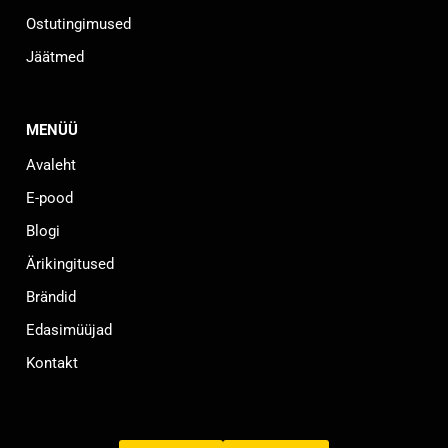
Ostutingimused
Jäätmed
MENÜÜ
Avaleht
E-pood
Blogi
Ärikingitused
Brändid
Edasimüüjad
Kontakt