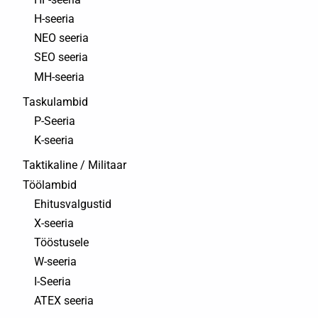
H-seeria
NEO seeria
SEO seeria
MH-seeria
Taskulambid
P-Seeria
K-seeria
Taktikaline / Militaar
Töölambid
Ehitusvalgustid
X-seeria
Tööstusele
W-seeria
I-Seeria
ATEX seeria