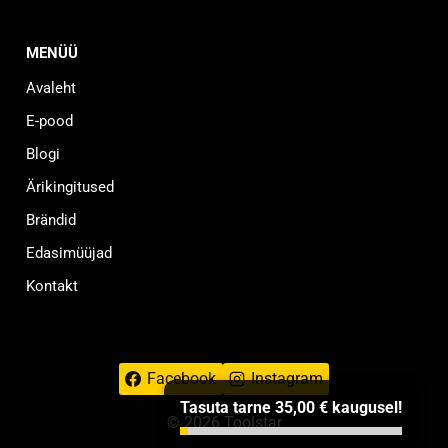
MENÜÜ
Avaleht
E-pood
Blogi
Ärikingitused
Brändid
Edasimüüjad
Kontakt
Facebook
Instagram
Tasuta tarne
35,00
€
kaugusel!
© 2026 Toolstar