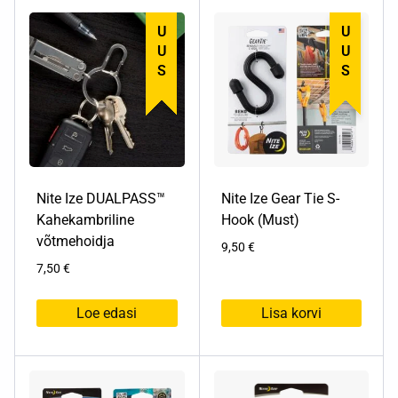
on
on
UUS
UUS
mitu
mitu
varianti.
varianti.
Valikuid
Valikuid
saab
saab
teha
teha
tootelehel.
tootelehel.
Nite Ize DUALPASS™
Nite Ize Gear Tie S-
Kahekambriline
Hook (Must)
võtmehoidja
9,50
€
7,50
€
Loe edasi
Lisa korvi