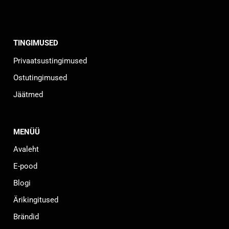
TINGIMUSED
Privaatsustingimused
Ostutingimused
Jäätmed
MENÜÜ
Avaleht
E-pood
Blogi
Ärikingitused
Brändid