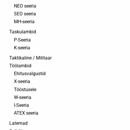
NEO seeria
SEO seeria
MH-seeria
Taskulambid
P-Seeria
K-seeria
Taktikaline / Militaar
Töölambid
Ehitusvalgustid
X-seeria
Tööstusele
W-seeria
I-Seeria
ATEX seeria
Laternad