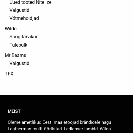
Uued tooted Nite Ize
Valgustid
Võtmehoidjad
Wildo
Söögitarvikud
Tulepulk
Mr Beams
Valgustid
TFX
MEIST
Oleme ametlikud Eesti maaletoojad brändidele nagu
Leatherman multitööriistad, Ledlenser lambid, Wildo