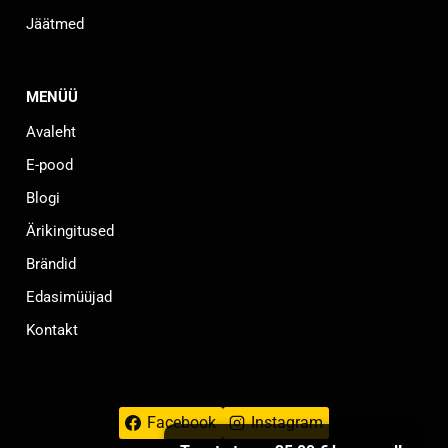
Jäätmed
MENÜÜ
Avaleht
E-pood
Blogi
Ärikingitused
Brändid
Edasimüüjad
Kontakt
Facebook
Instagram