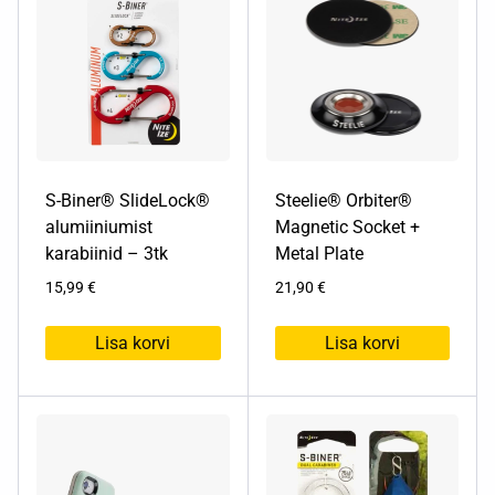
S-Biner® SlideLock®
Steelie® Orbiter®
alumiiniumist
Magnetic Socket +
karabiinid – 3tk
Metal Plate
15,99
€
21,90
€
Lisa korvi
Lisa korvi