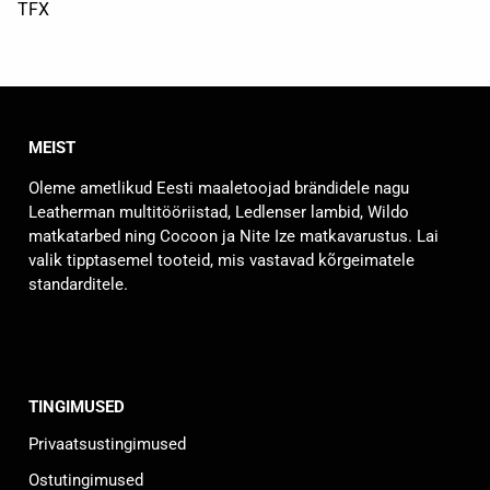
TFX
MEIST
Oleme ametlikud Eesti maaletoojad brändidele nagu
Leatherman multitööriistad, Ledlenser lambid, Wildo
matkatarbed ning Cocoon ja Nite Ize matkavarustus. Lai
valik tipptasemel tooteid, mis vastavad kõrgeimatele
standarditele.
TINGIMUSED
Privaatsustingimused
Ostutingimused