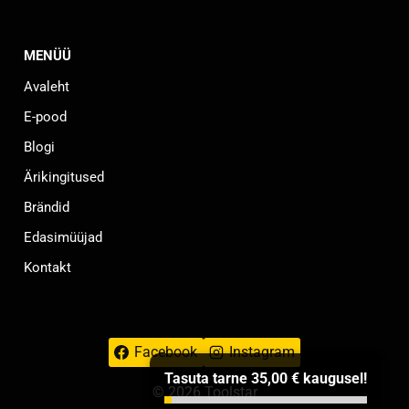
MENÜÜ
Avaleht
E-pood
Blogi
Ärikingitused
Brändid
Edasimüüjad
Kontakt
Facebook
Instagram
Tasuta tarne
35,00
€
kaugusel!
© 2026 Toolstar