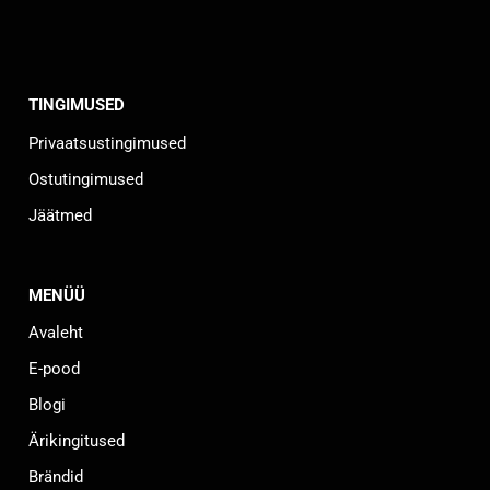
TINGIMUSED
Privaatsustingimused
Ostutingimused
Jäätmed
MENÜÜ
Avaleht
E-pood
Blogi
Ärikingitused
Brändid