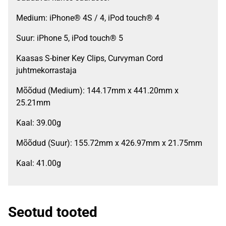
Medium: iPhone® 4S / 4, iPod touch® 4
Suur: iPhone 5, iPod touch® 5
Kaasas S-biner Key Clips, Curvyman Cord
juhtmekorrastaja
Mõõdud (Medium): 144.17mm x 441.20mm x
25.21mm
Kaal: 39.00g
Mõõdud (Suur): 155.72mm x 426.97mm x 21.75mm
Kaal: 41.00g
Seotud tooted