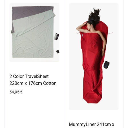
2 Color TravelSheet
220cm x 176cm Cotton
54,95
€
MummyLiner 241cm x