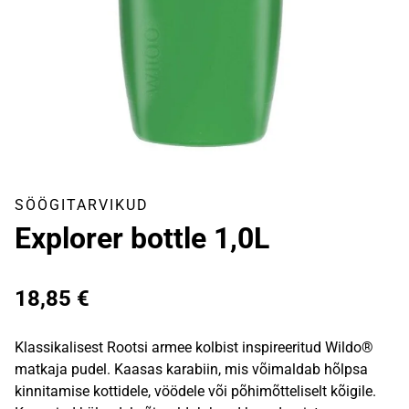
SÖÖGITARVIKUD
Explorer bottle 1,0L
18,85
€
Klassikalisest Rootsi armee kolbist inspireeritud Wildo®
matkaja pudel. Kaasas karabiin, mis võimaldab hõlpsa
kinnitamise kottidele, vöödele või põhimõtteliselt kõigile.