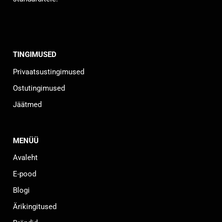
TINGIMUSED
Privaatsustingimused
Ostutingimused
Jäätmed
MENÜÜ
Avaleht
E-pood
Blogi
Ärikingitused