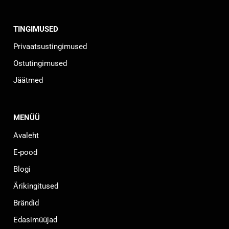
TINGIMUSED
Privaatsustingimused
Ostutingimused
Jäätmed
MENÜÜ
Avaleht
E-pood
Blogi
Ärikingitused
Brändid
Edasimüüjad