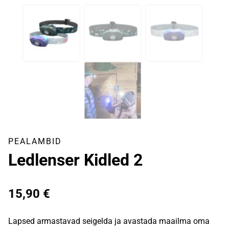
PEALAMBID
Ledlenser Kidled 2
15,90
€
Lapsed armastavad seigelda ja avastada maailma oma