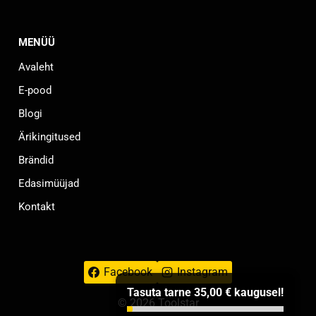
MENÜÜ
Avaleht
E-pood
Blogi
Ärikingitused
Brändid
Edasimüüjad
Kontakt
Facebook
Instagram
Tasuta tarne
35,00
€
kaugusel!
© 2026 Toolstar