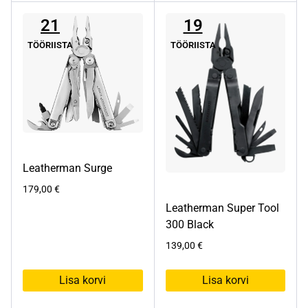
21
19
TÖÖRIISTA
TÖÖRIISTA
Leatherman Surge
179,00
€
Leatherman Super Tool
300 Black
139,00
€
Lisa korvi
Lisa korvi