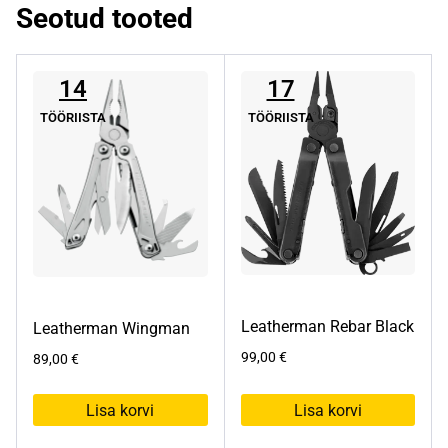
Seotud tooted
14
17
TÖÖRIISTA
TÖÖRIISTA
Leatherman Rebar Black
Leatherman Wingman
99,00
€
89,00
€
Lisa korvi
Lisa korvi