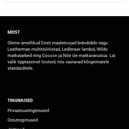
MEIST
Oleme ametlikud Eesti maaletoojad brändidele nagu
Leatherman multitööriistad, Ledlenser lambid, Wildo
matkatarbed ning Cocoon ja Nite Ize matkavarustus. Lai
valik tipptasemel tooteid, mis vastavad kõrgeimatele
standarditele.
TINGIMUSED
Privaatsustingimused
Ostutingimused