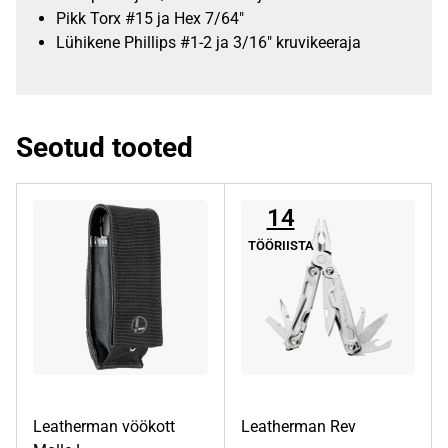
Pikk Torx #15 ja Hex 7/64″
Lühikene Phillips #1-2 ja 3/16″ kruvikeeraja
Seotud tooted
14
TÖÖRIISTA
Leatherman vöökott
Leatherman Rev