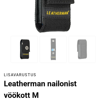
LISAVARUSTUS
Leatherman nailonist
vöökott M