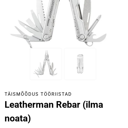
TÄISMÕÕDUS TÖÖRIISTAD
Leatherman Rebar (ilma
noata)