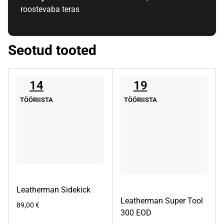
roostevaba teras
Seotud tooted
14
19
TÖÖRIISTA
TÖÖRIISTA
Leatherman Sidekick
Leatherman Super Tool
89,00
€
300 EOD