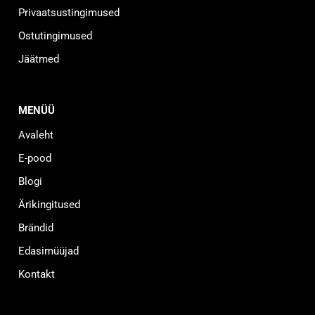
Privaatsustingimused
Ostutingimused
Jäätmed
MENÜÜ
Avaleht
E-pood
Blogi
Ärikingitused
Brändid
Edasimüüjad
Kontakt