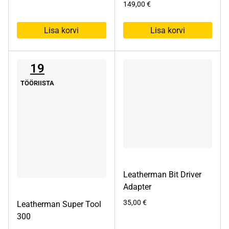
149,00
€
Lisa korvi
Lisa korvi
19
TÖÖRIISTA
Leatherman Bit Driver
Adapter
35,00
€
Leatherman Super Tool
300