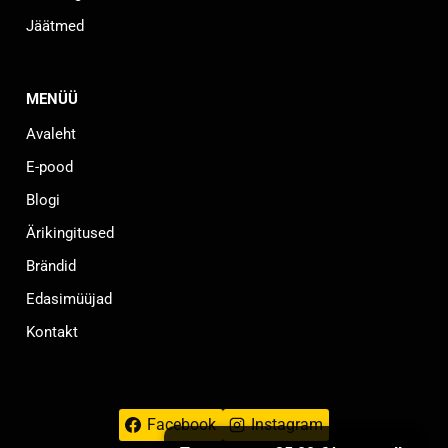
Jäätmed
MENÜÜ
Avaleht
E-pood
Blogi
Ärikingitused
Brändid
Edasimüüjad
Kontakt
Facebook
Instagram