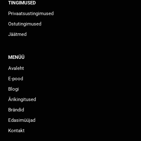
TINGIMUSED
Privaatsustingimused
Ostutingimused
Jäätmed
MENÜÜ
Avaleht
E-pood
Blogi
Ärikingitused
Brändid
Edasimüüjad
Kontakt