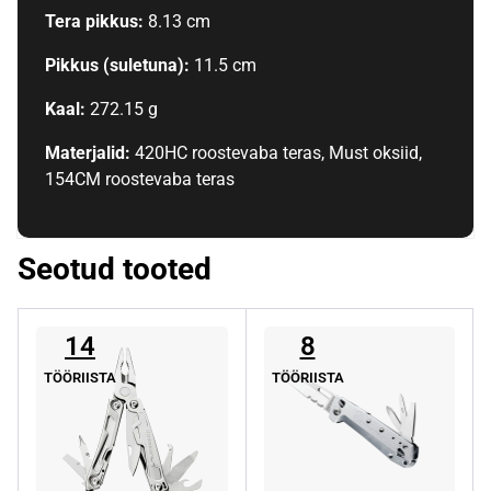
Tera pikkus:
8.13 cm
Pikkus (suletuna):
11.5 cm
Kaal:
272.15 g
Materjalid:
420HC roostevaba teras, Must oksiid,
154CM roostevaba teras
Seotud tooted
14
8
TÖÖRIISTA
TÖÖRIISTA