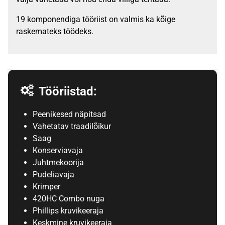
19 komponendiga tööriist on valmis ka kõige
raskemateks töödeks.
Tööriistad:
Peenikesed näpitsad
Vahetatav traadilõikur
Saag
Konserviavaja
Juhtmekoorija
Pudeliavaja
Krimper
420HC Combo nuga
Phillips kruvikeeraja
Keskmine kruvikeeraja