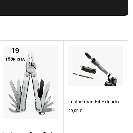
19
TÖÖRIISTA
Leatherman Bit Extender
29,00
€