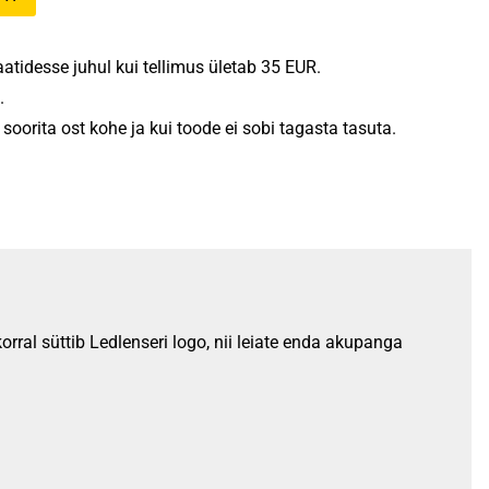
tidesse juhul kui tellimus ületab 35 EUR.
.
oorita ost kohe ja kui toode ei sobi tagasta tasuta.
rral süttib Ledlenseri logo, nii leiate enda akupanga