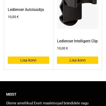
Ledlenser Autolaadija
10,00
€
Ledlenser Intelligent Clip
10,00
€
Lisa korvi
Lisa korvi
MEIST
Oleme ametlikud Eesti maaletoojad brändidele nagu