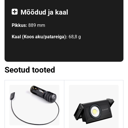
Mõõdud ja kaal
Pikkus:
889 mm
Kaal (Koos aku/patareiga):
68,8 g
Seotud tooted