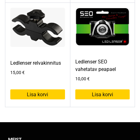
Ledlenser SEO
Ledlenser relvakinnitus
vahetatav peapael
15,00
€
10,00
€
Lisa korvi
Lisa korvi
MEIST