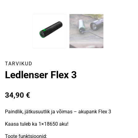
TARVIKUD
Ledlenser Flex 3
34,90
€
Paindlik, jätkusuutlik ja võimas – akupank Flex 3
Kaasa tuleb ka 1×18650 aku!
Toote funktsioonid: