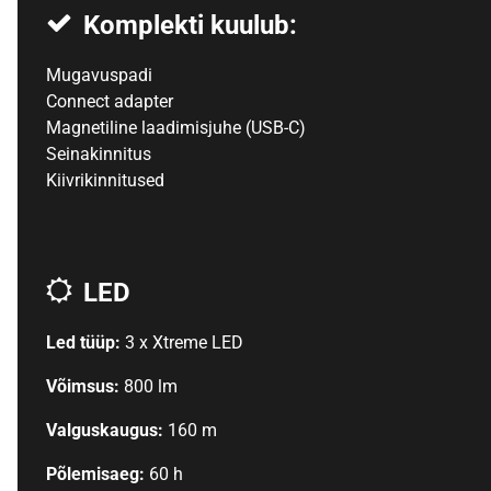
Komplekti kuulub:
Mugavuspadi
Connect adapter
Magnetiline laadimisjuhe (USB-C)
Seinakinnitus
Kiivrikinnitused
LED
Led tüüp:
3 x Xtreme LED
Võimsus:
800 lm
Valguskaugus:
160 m
Põlemisaeg:
60 h