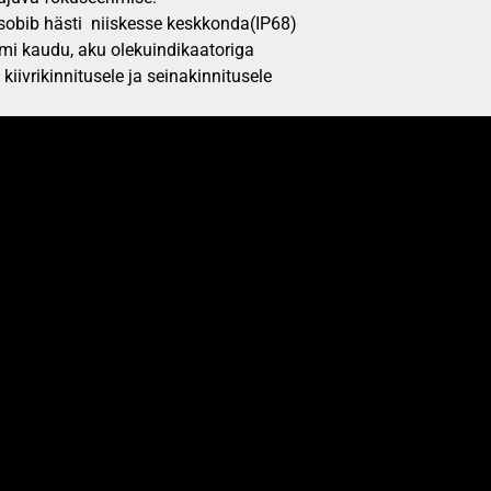
sobib hästi niiskesse keskkonda(IP68)
mi kaudu, aku olekuindikaatoriga
iivrikinnitusele ja seinakinnitusele