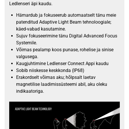
Ledlenseri äpi kaudu.
Hämardub ja fokuseerub automaatselt tänu meie
patenditud Adaptive Light Beam tehnoloogiale;
käed-vabad kasutamine.
Sujuv fokuseerimine tänu Digital Advanced Focus
Systemile.
Võimas pealamp koos punase, rohelise ja sinise
valgusega.
Kaugjuhtimine Ledlenser Connect Appi kaudu
Sobib niiskesse keskkonda (IP68)
Erakordselt võimas aku; hõlpsalt laetav
magnetilise laadimissüsteemi abil, aku oleku
indikaatoriga.