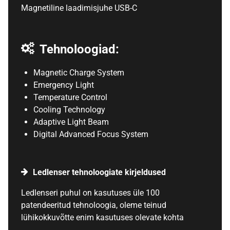
Magnetiline laadimisjuhe USB-C
Tehnoloogiad:
Magnetic Charge System
Emergency Light
Temperature Control
Cooling Technology
Adaptive Light Beam
Digital Advanced Focus System
Ledlenser tehnoloogiate kirjeldused
Ledlenseri puhul on kasutuses üle 100
patendeeritud tehnoloogia, oleme teinud
lühikokkuvõtte enim kasutuses olevate kohta