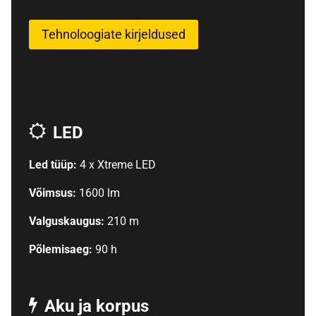
Tehnoloogiate kirjeldused
LED
Led tüüp:
4 x Xtreme LED
Võimsus:
1600 lm
Valguskaugus:
210 m
Põlemisaeg:
90 h
Aku ja korpus