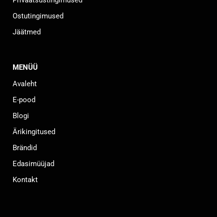
Ostutingimused
Jäätmed
MENÜÜ
Avaleht
E-pood
Blogi
Ärikingitused
Brändid
Edasimüüjad
Kontakt