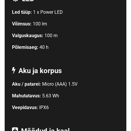
Led tüüp:
1 x Power LED
Võimsus:
100 lm
Valguskaugus:
100 m
Põlemisaeg:
40 h
Aku ja korpus
Aku / patarei:
Micro (AAA) 1.5V
Mahutatavus:
5.63 Wh
Veepidavus:
IPX6