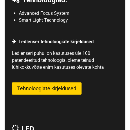
Tehnoloogiad:
Advanced Focus System
Smart Light Technology
Ledlenser tehnoloogiate kirjeldused
Ledlenseri puhul on kasutuses üle 100
patendeeritud tehnoloogia, oleme teinud
lühikokkuvõtte enim kasutuses olevate kohta
Tehnoloogiate kirjeldused
LED