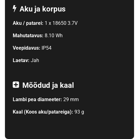
Aku ja korpus
Aku / patarei:
1 x 18650 3.7V
Mahutatavus:
8.10 Wh
Veepidavus:
IP54
Laetav:
Jah
Mõõdud ja kaal
Lambi pea diameeter:
29 mm
Kaal (Koos aku/patareiga):
93 g