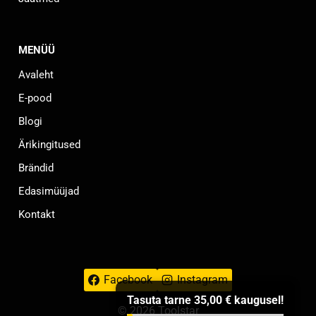
MENÜÜ
Avaleht
E-pood
Blogi
Ärikingitused
Brändid
Edasimüüjad
Kontakt
Facebook
Instagram
Tasuta tarne
35,00
€
kaugusel!
© 2026 Toolstar