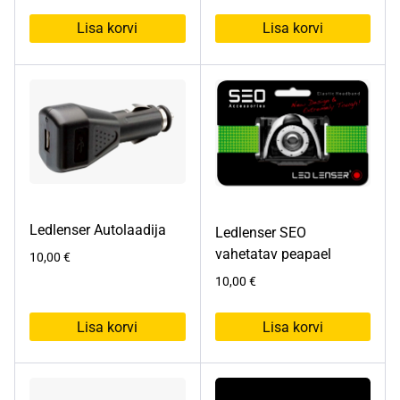
Lisa korvi
Lisa korvi
Ledlenser Autolaadija
Ledlenser SEO
vahetatav peapael
10,00
€
10,00
€
Lisa korvi
Lisa korvi