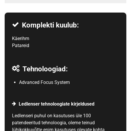
Komplekti kuulub:
Käerihm
Patareid
Tehnoloogiad:
Advanced Focus System
Ledlenser tehnoloogiate kirjeldused
Ledlenseri puhul on kasutuses üle 100
patendeeritud tehnoloogia, oleme teinud
lühikokkuvõtte enim kasutuses olevate kohta