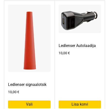
Ledlenser Autolaadija
10,00
€
Ledlenser signaalotsik
10,00
€
Vali
Lisa korvi