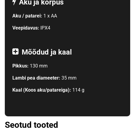
Aku ja korpus
Aku / patarei:
1 x AA
Veepidavus:
IPX4
Mõõdud ja kaal
Pikkus:
130 mm
Lambi pea diameeter:
35 mm
Kaal (Koos aku/patareiga):
114 g
Seotud tooted