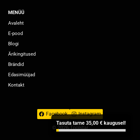
MENÜÜ
Avaleht
E-pood
Blogi
Ärikingitused
Brändid
Edasimüüjad
Kontakt
Facebook
Instagram
Tasuta tarne
35,00
€
kaugusel!
© 2026 Toolstar