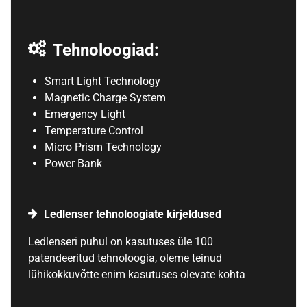
Tehnoloogiad:
Smart Light Technology
Magnetic Charge System
Emergency Light
Temperature Control
Micro Prism Technology
Power Bank
Ledlenser tehnoloogiate kirjeldused
Ledlenseri puhul on kasutuses üle 100
patendeeritud tehnoloogia, oleme teinud
lühikokkuvõtte enim kasutuses olevate kohta