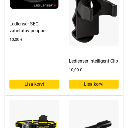
Ledlenser SEO
vahetatav peapael
10,00
€
Ledlenser Intelligent Clip
10,00
€
Lisa korvi
Lisa korvi