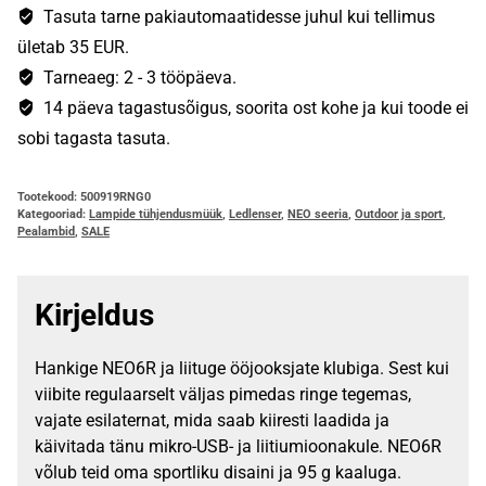
Tasuta tarne pakiautomaatidesse juhul kui tellimus
ületab 35 EUR.
Tarneaeg: 2 - 3 tööpäeva.
14 päeva tagastusõigus, soorita ost kohe ja kui toode ei
sobi tagasta tasuta.
Tootekood:
500919RNG0
Kategooriad:
Lampide tühjendusmüük
,
Ledlenser
,
NEO seeria
,
Outdoor ja sport
,
Pealambid
,
SALE
Kirjeldus
Hankige NEO6R ja liituge ööjooksjate klubiga. Sest kui
viibite regulaarselt väljas pimedas ringe tegemas,
vajate esilaternat, mida saab kiiresti laadida ja
käivitada tänu mikro-USB- ja liitiumioonakule. NEO6R
võlub teid oma sportliku disaini ja 95 g kaaluga.