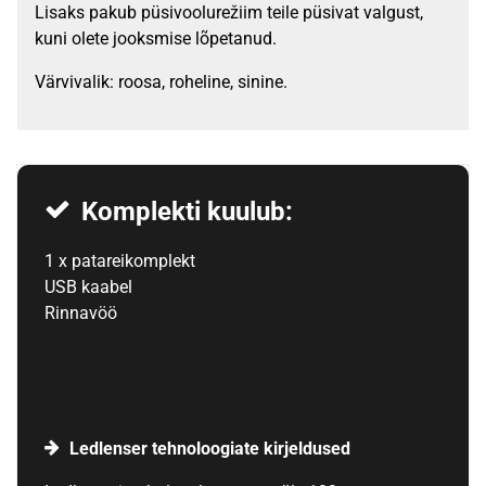
Lisaks pakub püsivoolurežiim teile püsivat valgust,
kuni olete jooksmise lõpetanud.
Värvivalik: roosa, roheline, sinine.
Komplekti kuulub:
1 x patareikomplekt
USB kaabel
Rinnavöö
Ledlenser tehnoloogiate kirjeldused