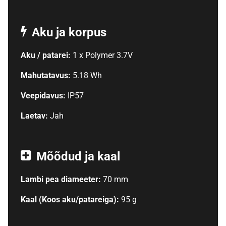
Aku ja korpus
Aku / patarei:
1 x Polymer 3.7V
Mahutatavus:
5.18 Wh
Veepidavus:
IP57
Laetav:
Jah
Mõõdud ja kaal
Lambi pea diameeter:
70 mm
Kaal (Koos aku/patareiga):
95 g