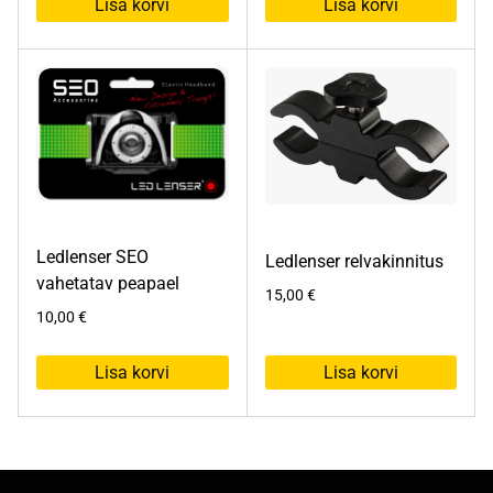
Lisa korvi
Lisa korvi
Ledlenser SEO
Ledlenser relvakinnitus
vahetatav peapael
15,00
€
10,00
€
Lisa korvi
Lisa korvi