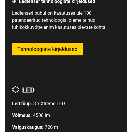
Ledlenser tehnoloogiate kirjeldused
Ledlenseri puhul on kasutuses üle 100
patendeeritud tehnoloogia, oleme teinud
lühikokkuvõtte enim kasutuses olevate kohta
Tehnoloogiate kirjeldused
LED
Led tüüp:
3 x Xtreme LED
Võimsus:
4500 lm
Valguskaugus:
720 m