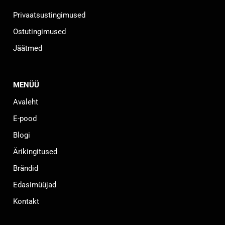
Privaatsustingimused
Ostutingimused
Jäätmed
MENÜÜ
Avaleht
E-pood
Blogi
Ärikingitused
Brändid
Edasimüüjad
Kontakt