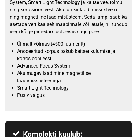
System, Smart Light Technology ja kaitse vee, tolmu
ning korrosioon eest. Akul on kiirlaadimissüsteem
ning magnetiline laadimisüsteem. Seda lampi saab ka
asetada vertikaalselt maapinnale või lauale, nii tundub
isegi kõige pimedam öötaevas nagu päev.
Ülimalt võimas (4500 luumenit)
Anodeeritud korpus pakub kaitset kulumise ja
korrosiooni eest
Advanced Focus System
Aku mugav laadimine magnetilise
laadimissüsteemiga
Smart Light Technology
Püsiv valgus
Komplekti kuulub: