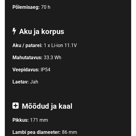
Põlemisaeg:
70 h
Aku ja korpus
Aku / patarei:
1 x Li-ion 11.1V
Mahutatavus:
33.3 Wh
Veepidavus:
IP54
Laetav:
Jah
Mõõdud ja kaal
Pikkus:
171 mm
Lambi pea diameeter:
86 mm