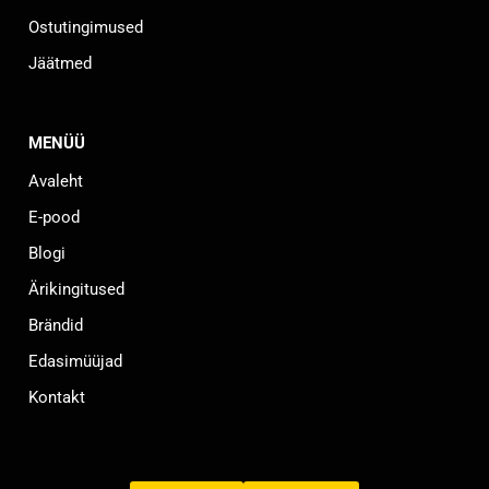
Ostutingimused
Jäätmed
MENÜÜ
Avaleht
E-pood
Blogi
Ärikingitused
Brändid
Edasimüüjad
Kontakt