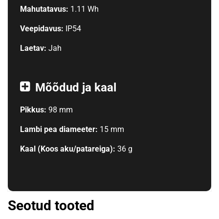
Mahutatavus:
1.11 Wh
Veepidavus:
IP54
Laetav:
Jah
Mõõdud ja kaal
Pikkus:
98 mm
Lambi pea diameeter:
15 mm
Kaal (Koos aku/patareiga):
36 g
Seotud tooted