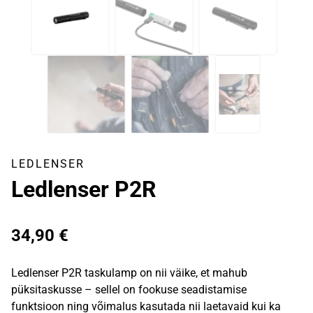
LEDLENSER
Ledlenser P2R
34,90
€
Ledlenser P2R taskulamp on nii väike, et mahub
püksitaskusse – sellel on fookuse seadistamise
funktsioon ning võimalus kasutada nii laetavaid kui ka