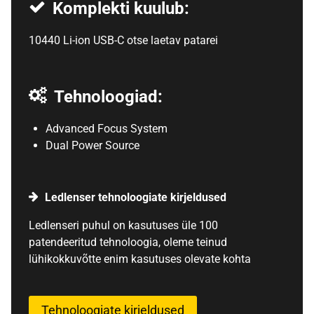
Komplekti kuulub:
10440 Li-ion USB-C otse laetav patarei
Tehnoloogiad:
Advanced Focus System
Dual Power Source
Ledlenser tehnoloogiate kirjeldused
Ledlenseri puhul on kasutuses üle 100
patendeeritud tehnoloogia, oleme teinud
lühikokkuvõtte enim kasutuses olevate kohta
Tehnoloogiate kirjeldused