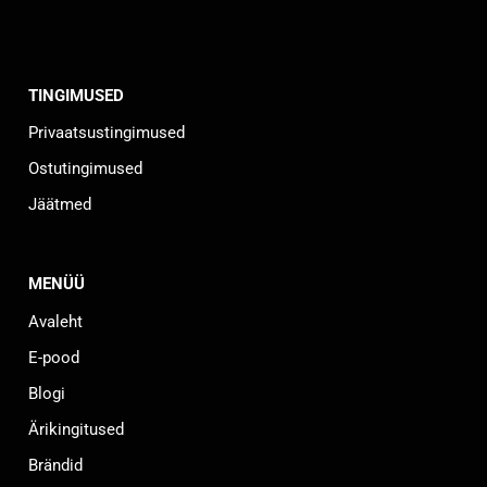
TINGIMUSED
Privaatsustingimused
Ostutingimused
Jäätmed
MENÜÜ
Avaleht
E-pood
Blogi
Ärikingitused
Brändid