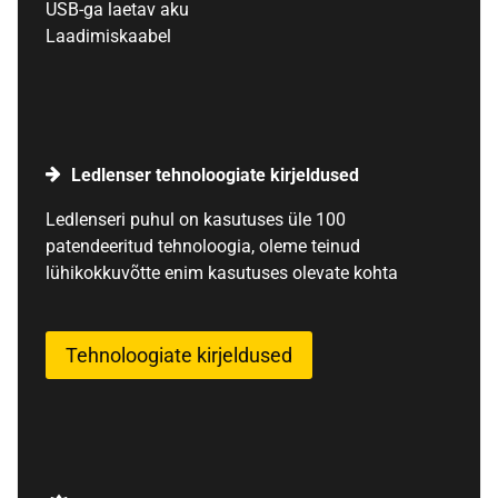
USB-ga laetav aku
Laadimiskaabel
Ledlenser tehnoloogiate kirjeldused
Ledlenseri puhul on kasutuses üle 100
patendeeritud tehnoloogia, oleme teinud
lühikokkuvõtte enim kasutuses olevate kohta
Tehnoloogiate kirjeldused