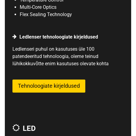
Multi-Core Optics
Flex Sealing Technology
Ledlenser tehnoloogiate kirjeldused
Ledlenseri puhul on kasutuses üle 100
patendeeritud tehnoloogia, oleme teinud
lühikokkuvõtte enim kasutuses olevate kohta
Tehnoloogiate kirjeldused
LED