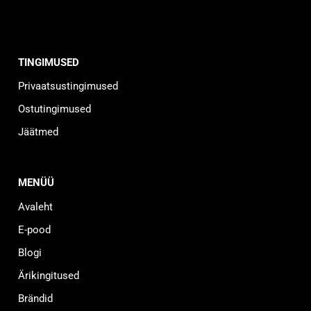
TINGIMUSED
Privaatsustingimused
Ostutingimused
Jäätmed
MENÜÜ
Avaleht
E-pood
Blogi
Ärikingitused
Brändid