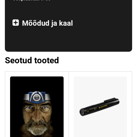
Mõõdud ja kaal
Seotud tooted