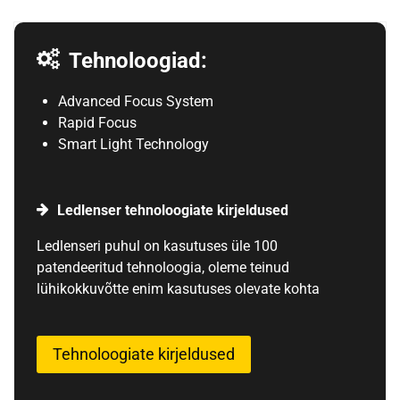
Tehnoloogiad:
Advanced Focus System
Rapid Focus
Smart Light Technology
Ledlenser tehnoloogiate kirjeldused
Ledlenseri puhul on kasutuses üle 100
patendeeritud tehnoloogia, oleme teinud
lühikokkuvõtte enim kasutuses olevate kohta
Tehnoloogiate kirjeldused