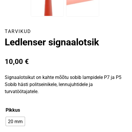
TARVIKUD
Ledlenser signaalotsik
10,00
€
Signaalotsikut on kahte mõõtu sobib lampidele P7 ja P5
Sobib hästi politseinikele, lennujuhtidele ja
turvatöötajatele.
Pikkus
20 mm