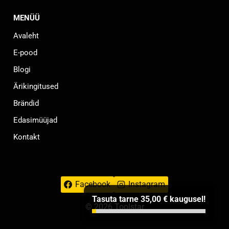
MENÜÜ
Avaleht
E-pood
Blogi
Ärikingitused
Brändid
Edasimüüjad
Kontakt
Facebook
Instagram
Tasuta tarne
35,00
€
kaugusel!
© 2026 Toolstar