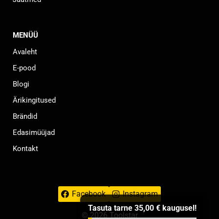
MENÜÜ
Avaleht
E-pood
Blogi
Ärikingitused
Brändid
Edasimüüjad
Kontakt
Facebook
Instagram
Tasuta tarne
35,00
€
kaugusel!
© 2026 Toolstar