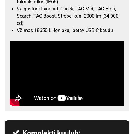
tolmukindlus (IP68)
Valgusfunktsioonid: Check, TAC Mid, TAC High,
Search, TAC Boost, Strobe; kuni 2000 lm (34 000
cd)
Võimas 18650 Li-Ion aku, laetav USB-C kaudu
Komplekti kuulub: