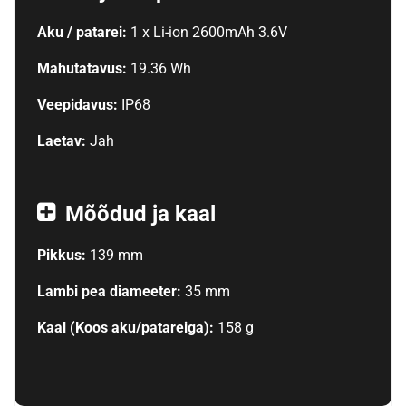
Aku / patarei:
1 x Li-ion 2600mAh 3.6V
Mahutatavus:
19.36 Wh
Veepidavus:
IP68
Laetav:
Jah
Mõõdud ja kaal
Pikkus:
139 mm
Lambi pea diameeter:
35 mm
Kaal (Koos aku/patareiga):
158 g