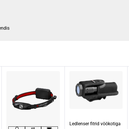
endis
Ledlenser fitrid vöökotiga