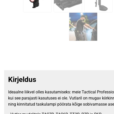
Kirjeldus
Ideaalne liikvel olles kasutamiseks: meie Tactical Profess
kui see parajasti kasutuses ei ole. Vutlaril on mugav kiir
ning kinnitatud taskulampi pöörata kõige sobivamasse ase