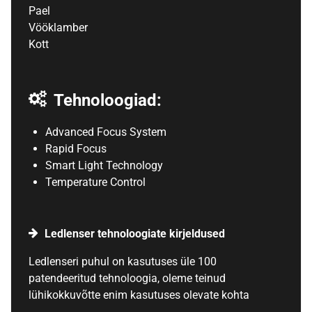
Pael
Vööklamber
Kott
Tehnoloogiad:
Advanced Focus System
Rapid Focus
Smart Light Technology
Temperature Control
Ledlenser tehnoloogiate kirjeldused
Ledlenseri puhul on kasutuses üle 100
patendeeritud tehnoloogia, oleme teinud
lühikokkuvõtte enim kasutuses olevate kohta