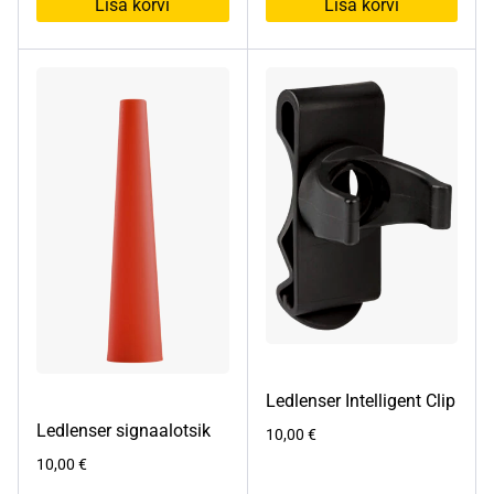
Lisa korvi
Lisa korvi
Ledlenser Intelligent Clip
Ledlenser signaalotsik
10,00
€
10,00
€