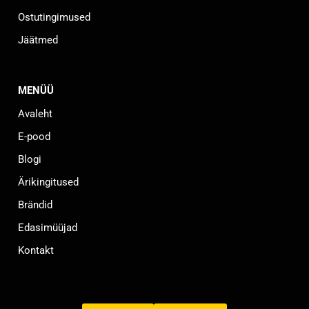
Ostutingimused
Jäätmed
MENÜÜ
Avaleht
E-pood
Blogi
Ärikingitused
Brändid
Edasimüüjad
Kontakt