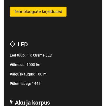
Tehnoloogiate kirjeldused
LED
Led tüüp:
1 x Xtreme LED
Võimsus:
1000 lm
Valguskaugus:
180 m
Põlemisaeg:
144 h
Aku ja korpus