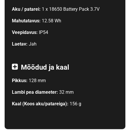
Aku / patarei:
1 x 18650 Battery Pack 3.7V
Mahutatavus:
12.58 Wh
Veepidavus:
IP54
Laetav:
Jah
Mõõdud ja kaal
Pikkus:
128 mm
Lambi pea diameeter:
32 mm
Kaal (Koos aku/patareiga):
156 g