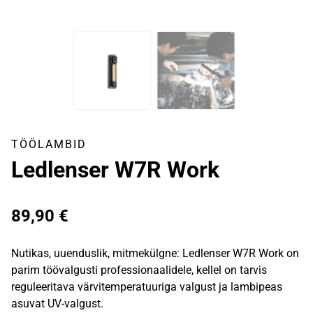
TÖÖLAMBID
Ledlenser W7R Work
89,90
€
Nutikas, uuenduslik, mitmekülgne: Ledlenser W7R Work on
parim töövalgusti professionaalidele, kellel on tarvis
reguleeritava värvitemperatuuriga valgust ja lambipeas
asuvat UV-valgust.