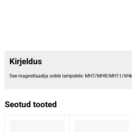
Kirjeldus
See magnetlaadija sobib lampidele: MH7/MH8/MH11/it
Seotud tooted