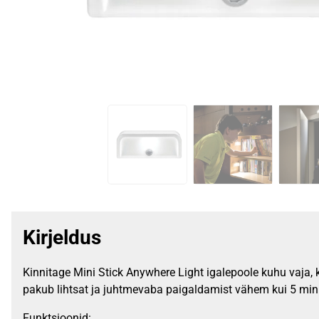
Kirjeldus
Kinnitage Mini Stick Anywhere Light igalepoole kuhu vaja, 
pakub lihtsat ja juhtmevaba paigaldamist vähem kui 5 minu
Funktsioonid: