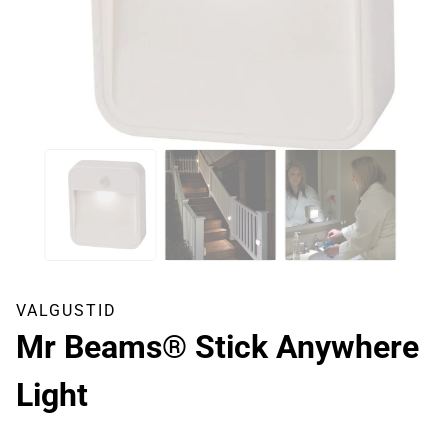
VALGUSTID
Mr Beams® Stick Anywhere
Light