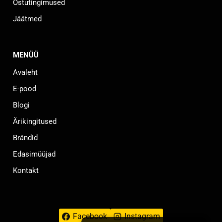
Ostutingimused
Jäätmed
MENÜÜ
Avaleht
E-pood
Blogi
Ärikingitused
Brändid
Edasimüüjad
Kontakt
Facebook
Instagram