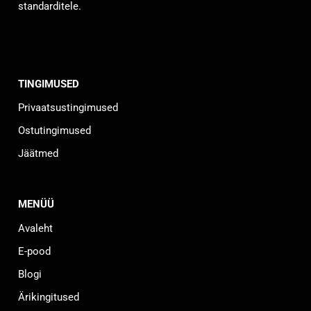
standarditele.
TINGIMUSED
Privaatsustingimused
Ostutingimused
Jäätmed
MENÜÜ
Avaleht
E-pood
Blogi
Ärikingitused