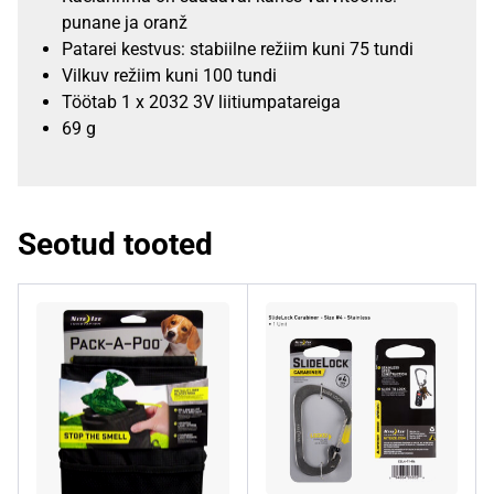
punane ja oranž
Patarei kestvus: stabiilne režiim kuni 75 tundi
Vilkuv režiim kuni 100 tundi
Töötab 1 x 2032 3V liitiumpatareiga
69 g
Seotud tooted