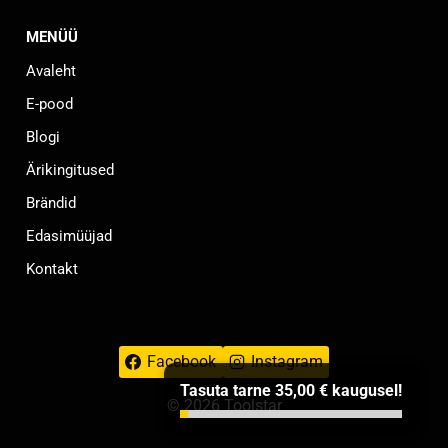
MENÜÜ
Avaleht
E-pood
Blogi
Ärikingitused
Brändid
Edasimüüjad
Kontakt
Facebook
Instagram
Tasuta tarne
35,00
€
kaugusel!
© 2026 Toolstar