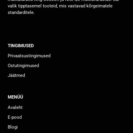
valik tipptasemel tooteid, mis vastavad kõrgeimatele
standarditele.
TINGIMUSED
Privaatsustingimused
Ostutingimused
Jäätmed
MENÜÜ
Avaleht
E-pood
Blogi