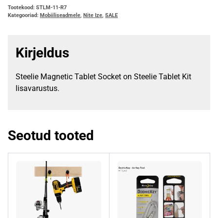
Tootekood:
STLM-11-R7
Kategooriad:
Mobiiliseadmele
,
Nite Ize
,
SALE
Kirjeldus
Steelie Magnetic Tablet Socket on Steelie Tablet Kit
lisavarustus.
Seotud tooted